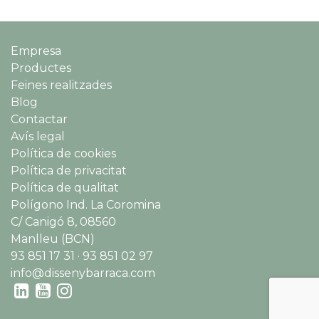
Empresa
Productes
Feines realitzades
Blog
Contactar
Avís legal
Política de cookies
Política de privacitat
Política de qualitat
Polígono Ind. La Coromina
C/ Canigó 8, 08560
Manlleu (BCN)
93 851 17 31 · 93 851 02 97
info@dissenybarraca.com