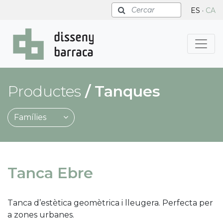
Cercar
ES
·
CA
Productes
/
Tanques
Famílies
Tanca Ebre
Tanca d’estètica geomètrica i lleugera. Perfecta per
a zones urbanes.