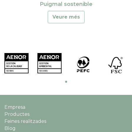
Puigmal sostenible
Veure més
Empresa
Productes
Feines realitzades
Blog