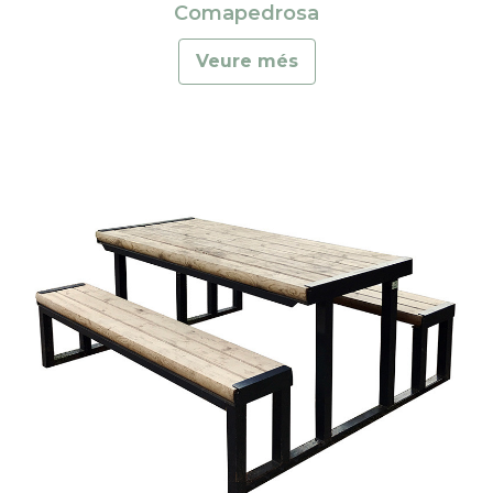
Comapedrosa
Veure més