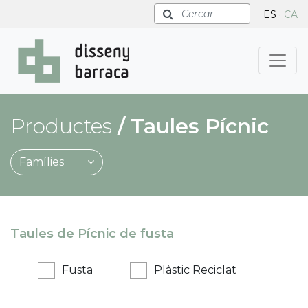
Cercar
ES
·
CA
Productes
/ Taules Pícnic
Famílies
Taules de Pícnic de fusta
Fusta
Plàstic Reciclat