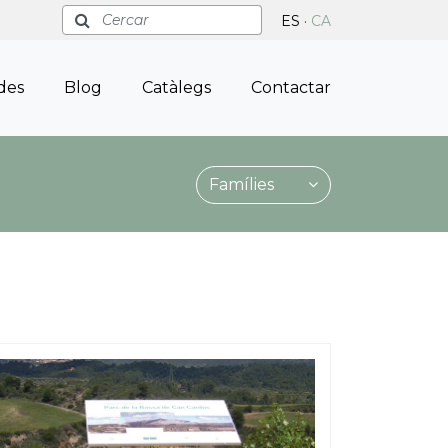
Cercar
ES
·
CA
ades
Blog
Catàlegs
Contactar
Famílies