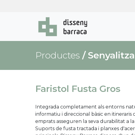
Productes
/
Senyalitza
Faristol Fusta Gros
Integrada completament als entorns natur
informatiu i direccional bàsic en itineraris 
emprats asseguren la seva durabilitat a la 
Suports de fusta tractada i planxes d'ac