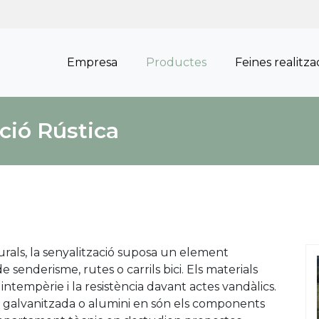
Empresa
Productes
Feines realitz
ció Rústica
als, la senyalització suposa un element
de senderisme, rutes o carrils bici. Els materials
intempèrie i la resistència davant actes vandàlics.
er galvanitzada o alumini en són els components