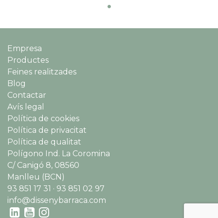
Empresa
Productes
Feines realitzades
Blog
Contactar
Avís legal
Política de cookies
Política de privacitat
Política de qualitat
Polígono Ind. La Coromina
C/ Canigó 8, 08560
Manlleu (BCN)
93 851 17 31 · 93 851 02 97
info@dissenybarraca.com