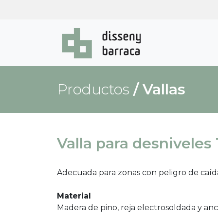
Productos
/
Vallas
Valla para desniveles
Adecuada para zonas con peligro de caída
Material
Madera de pino, reja electrosoldada y ancl