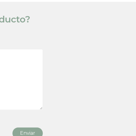
oducto?