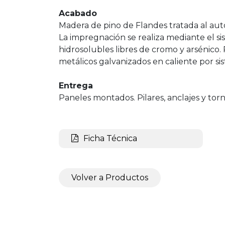
Acabado
Madera de pino de Flandes tratada al auto
La impregnación se realiza mediante el si
hidrosolubles libres de cromo y arsénico. 
metálicos galvanizados en caliente por si
Entrega
Paneles montados. Pilares, anclajes y torni
Ficha Técnica
Volver a Productos