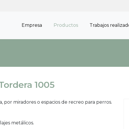
Empresa
Productos
Trabajos realizad
 Tordera 1005
, por miradores o espacios de recreo para perros.
ajes metálicos.