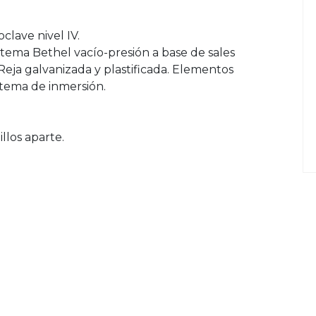
clave nivel IV.
stema Bethel vacío-presión a base de sales
Reja galvanizada y plastificada. Elementos
stema de inmersión.
llos aparte.