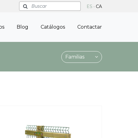
Buscar
ES
·
CA
os
Blog
Catálogos
Contactar
Familias