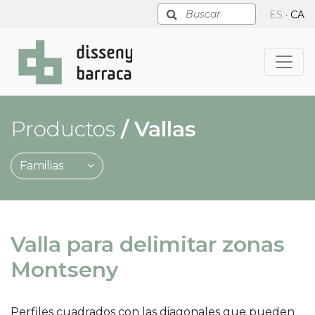
Buscar
ES
·
CA
Productos
/
Vallas
Familias
Valla para delimitar zonas
Montseny
Perfiles cuadrados con las diagonales que pueden