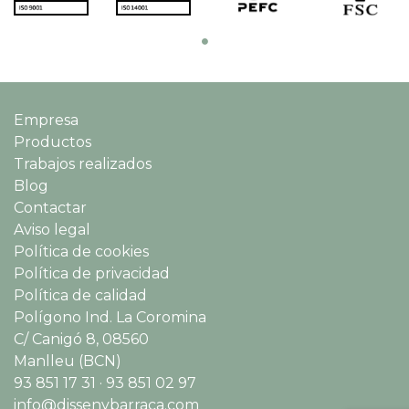
Empresa
Productos
Trabajos realizados
Blog
Contactar
Aviso legal
Política de cookies
Política de privacidad
Política de calidad
Polígono Ind. La Coromina
C/ Canigó 8, 08560
Manlleu (BCN)
93 851 17 31 · 93 851 02 97
info@dissenybarraca.com