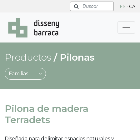
Buscar
ES
·
CA
Productos
/
Pilonas
Familias
Pilona de madera
Terradets
Diseñada para delimitar espacios naturales y